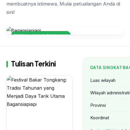
membuatnya istimewa. Mulai petualangan Anda di
sini!
FESTIVAL BAKAR TONGKANG
Festival Bakar Tongkang: Tradisi
Tahunan yang Menjadi Daya Tarik
Utama Bagansiapiapi
Tulisan Terkini
DATA SINGKAT BA
Luas wilayah
Wilayah administrati
Provinsi
Koordinat