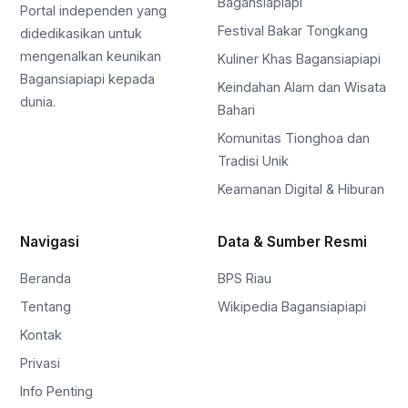
Bagansiapiapi
Portal independen yang
Festival Bakar Tongkang
didedikasikan untuk
mengenalkan keunikan
Kuliner Khas Bagansiapiapi
Bagansiapiapi kepada
Keindahan Alam dan Wisata
dunia.
Bahari
Komunitas Tionghoa dan
Tradisi Unik
Keamanan Digital & Hiburan
Navigasi
Data & Sumber Resmi
Beranda
BPS Riau
Tentang
Wikipedia Bagansiapiapi
Kontak
Privasi
Info Penting