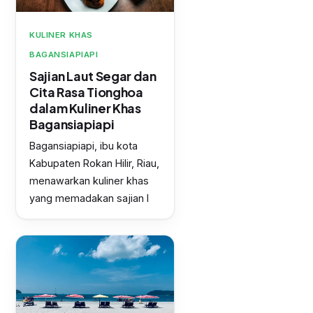
KULINER KHAS
BAGANSIAPIAPI
Sajian Laut Segar dan
Cita Rasa Tionghoa
dalam Kuliner Khas
Bagansiapiapi
Bagansiapiapi, ibu kota
Kabupaten Rokan Hilir, Riau,
menawarkan kuliner khas
yang memadakan sajian l