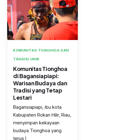
KOMUNITAS TIONGHOA DAN
TRADISI UNIK
Komunitas Tionghoa
di Bagansiapiapi:
Warisan Budaya dan
Tradisi yang Tetap
Lestari
Bagansiapiapi, ibu kota
Kabupaten Rokan Hilir, Riau,
menyimpan kekayaan
budaya Tionghoa yang
terus l