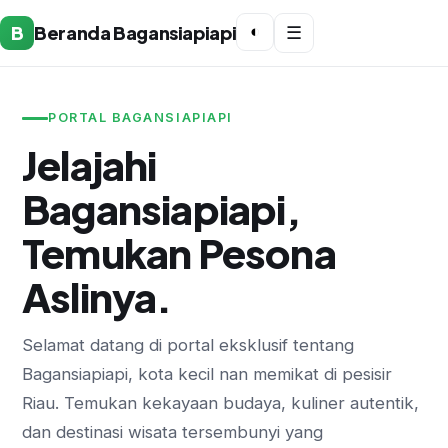
B
Beranda Bagansiapiapi
◐
☰
PORTAL BAGANSIAPIAPI
Jelajahi
Bagansiapiapi,
Temukan Pesona
Aslinya.
Selamat datang di portal eksklusif tentang
Bagansiapiapi, kota kecil nan memikat di pesisir
Riau. Temukan kekayaan budaya, kuliner autentik,
dan destinasi wisata tersembunyi yang