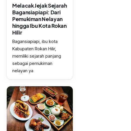
Melacak Jejak Sejarah
Bagansiapiapi: Dari
Pemukiman Nelayan
hingga Ibu Kota Rokan
Hilir
Bagansiapiapi, ibu kota
Kabupaten Rokan Hilir,
memiliki sejarah panjang
sebagai pemukiman
nelayan ya