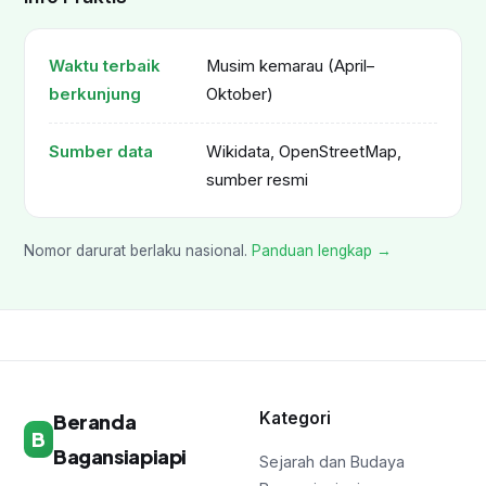
Waktu terbaik
Musim kemarau (April–
berkunjung
Oktober)
Sumber data
Wikidata, OpenStreetMap,
sumber resmi
Nomor darurat berlaku nasional.
Panduan lengkap →
Kategori
Beranda
B
Bagansiapiapi
Sejarah dan Budaya