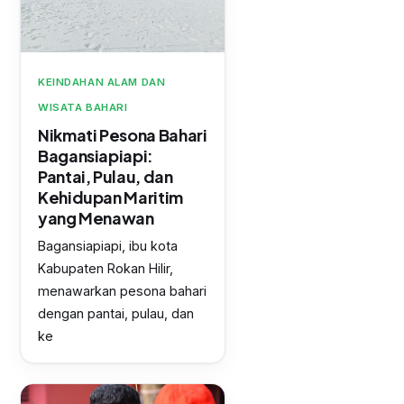
KEINDAHAN ALAM DAN
WISATA BAHARI
Nikmati Pesona Bahari
Bagansiapiapi:
Pantai, Pulau, dan
Kehidupan Maritim
yang Menawan
Bagansiapiapi, ibu kota
Kabupaten Rokan Hilir,
menawarkan pesona bahari
dengan pantai, pulau, dan
ke